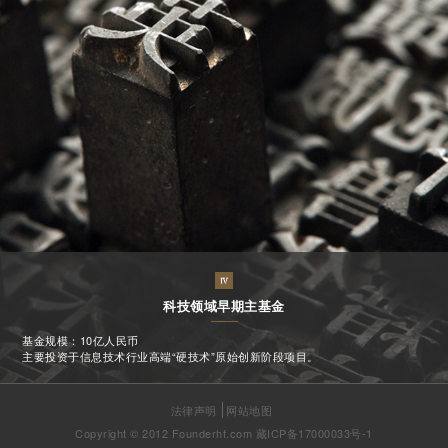
科技领域早期主基金
基金规模：10亿人民币
主要投资于信息技术行业高端“硬技术”原始创新阶段项目。
法律声明
网站地图
Copyright © 2012 Founderhf.com
藏ICP备17000033号-1