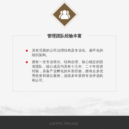
管理团队经验丰富
具有完善的公司治理结构及专业化、扁平化的
组织架构。
拥有一支专业突出、结构合理、核心稳定的投
资团队，核心成员均具有十几年、二十年投资
经验，具备产业孵化的丰富经验，拥有众多优
秀投资和退出案例，连续多年获得专业评选机
构认可。
法律声明
网站地图