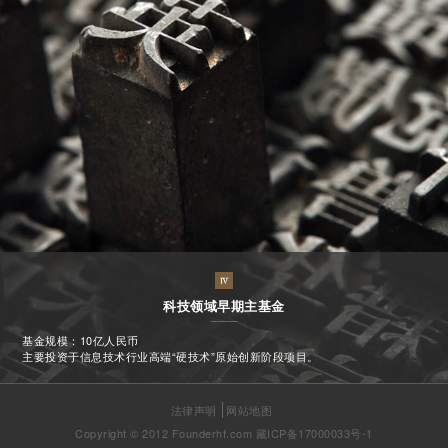
科技领域早期主基金
基金规模：10亿人民币
主要投资于信息技术行业高端“硬技术”原始创新阶段项目。
法律声明
网站地图
Copyright © 2012 Founderhf.com
藏ICP备17000033号-1