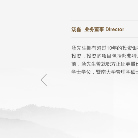
汤磊
业务董事 Director
、
汤先生拥有超过10年的投资
银
投资，投资的项目包括邦弗特
工
前，汤先生曾就职方正证券股
学士学位，暨南大学管理学硕